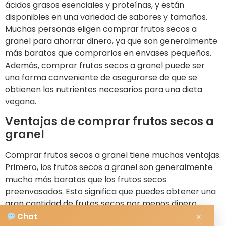
ácidos grasos esenciales y proteínas, y están
disponibles en una variedad de sabores y tamaños.
Muchas personas eligen comprar frutos secos a
granel para ahorrar dinero, ya que son generalmente
más baratos que comprarlos en envases pequeños.
Además, comprar frutos secos a granel puede ser
una forma conveniente de asegurarse de que se
obtienen los nutrientes necesarios para una dieta
vegana.
Ventajas de comprar frutos secos a
granel
Comprar frutos secos a granel tiene muchas ventajas.
Primero, los frutos secos a granel son generalmente
mucho más baratos que los frutos secos
preenvasados. Esto significa que puedes obtener una
gran cantidad de frutos secos por menos dinero.
Además, los frutos secos a granel suelen ser más
×
Chat