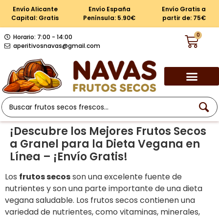
Envío Alicante
Envío España
Envío Gratis a
Capital: Gratis
Península: 5.90€
partir de: 75€
0
Horario: 7:00 - 14:00
aperitivosnavas@gmail.com
¡Descubre los Mejores Frutos Secos
a Granel para la Dieta Vegana en
Línea – ¡Envío Gratis!
Los
frutos secos
son una excelente fuente de
nutrientes y son una parte importante de una dieta
vegana saludable. Los frutos secos contienen una
variedad de nutrientes, como vitaminas, minerales,