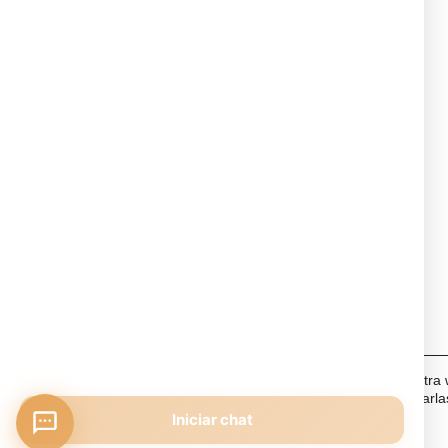
Utilizamos cookies para ofrecerte la mejor experiencia en nuestra
Puedes aprender más sobre qué cookies utilizamos o desactivarla
Iniciar chat
Aceptar
Ajustes