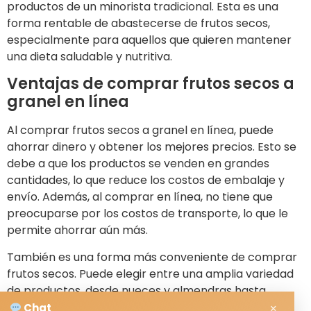
productos de un minorista tradicional. Esta es una
forma rentable de abastecerse de frutos secos,
especialmente para aquellos que quieren mantener
una dieta saludable y nutritiva.
Ventajas de comprar frutos secos a
granel en línea
Al comprar frutos secos a granel en línea, puede
ahorrar dinero y obtener los mejores precios. Esto se
debe a que los productos se venden en grandes
cantidades, lo que reduce los costos de embalaje y
envío. Además, al comprar en línea, no tiene que
preocuparse por los costos de transporte, lo que le
permite ahorrar aún más.
También es una forma más conveniente de comprar
frutos secos. Puede elegir entre una amplia variedad
de productos, desde nueces y almendras hasta
semillas y frutos secos. Además, no tiene que
×
Chat