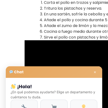
Corta el pollo en trozos y salpimi
Tritura los pistachos y reserva.
En una sartén, sofríe la cebolla y 
Añade el pollo y cocina durante 5
Añade el zumo de limón y la mezc
Cocina a fuego medio durante otr
Sirve el pollo con pistachos y limó
×
Chat
¡Hola!
¿En qué podemos ayudarte? Elige un departamento y
cuéntanos tu duda.