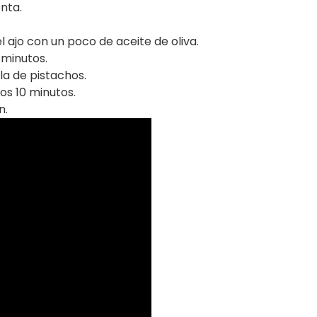
enta.
el ajo con un poco de aceite de oliva.
 minutos.
la de pistachos.
os 10 minutos.
n.