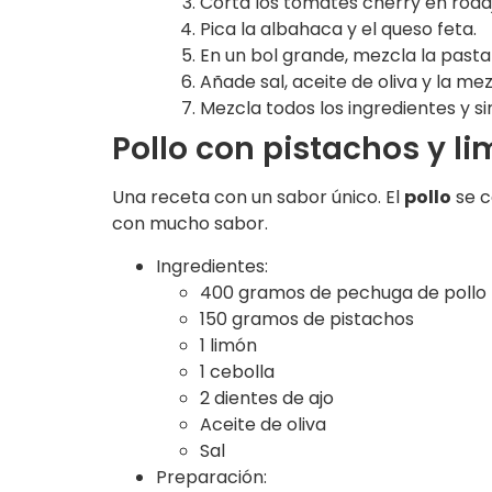
Corta los tomates cherry en rodaj
Pica la albahaca y el queso feta.
En un bol grande, mezcla la pasta
Añade sal, aceite de oliva y la me
Mezcla todos los ingredientes y si
Pollo con pistachos y l
Una receta con un sabor único. El
pollo
se c
con mucho sabor.
Ingredientes:
400 gramos de pechuga de pollo
150 gramos de pistachos
1 limón
1 cebolla
2 dientes de ajo
Aceite de oliva
Sal
Preparación: