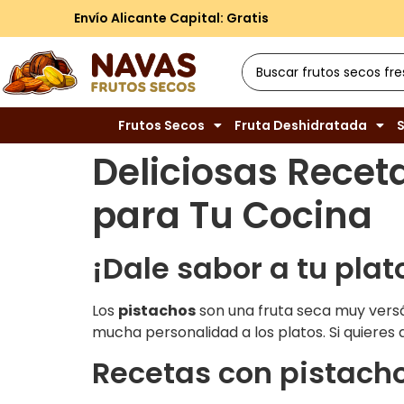
Envío Alicante Capital: Gratis
Frutos Secos
Fruta Deshidratada
S
Deliciosas Recet
para Tu Cocina
¡Dale sabor a tu plat
Los
pistachos
son una fruta seca muy versát
mucha personalidad a los platos. Si quieres 
Recetas con pistacho