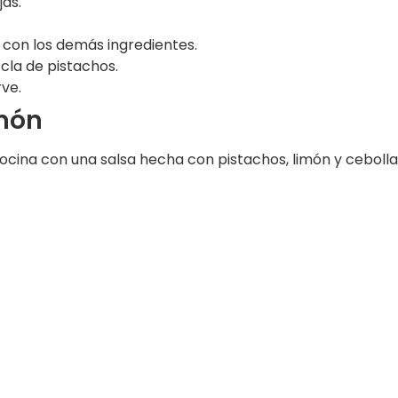
as.
 con los demás ingredientes.
zcla de pistachos.
rve.
imón
ocina con una salsa hecha con pistachos, limón y cebolla