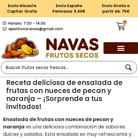
Envío Alicante
Envío España
Envío Gratis a
Capital: Gratis
Península: 5.90€
partir de: 75€
0
Horario: 7:00 - 14:00
aperitivosnavas@gmail.com
Receta deliciosa de ensalada de
frutas con nueces de pecan y
naranja – ¡Sorprende a tus
invitados!
Ensalada de frutas con nueces de pecan y
naranja
es una deliciosa combinación de sabores
dulces y salados. Esta ensalada es muy refrescante y