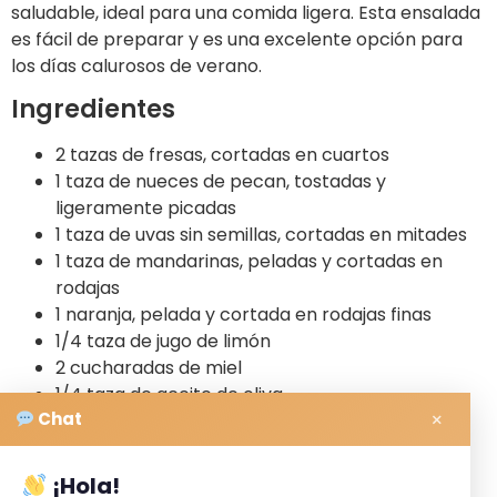
saludable, ideal para una comida ligera. Esta ensalada
es fácil de preparar y es una excelente opción para
los días calurosos de verano.
Ingredientes
2 tazas de fresas, cortadas en cuartos
1 taza de nueces de pecan, tostadas y
ligeramente picadas
1 taza de uvas sin semillas, cortadas en mitades
1 taza de mandarinas, peladas y cortadas en
rodajas
1 naranja, pelada y cortada en rodajas finas
1/4 taza de jugo de limón
2 cucharadas de miel
1/4 taza de aceite de oliva
×
Chat
Sal y pimienta al gusto
Instrucciones
¡Hola!